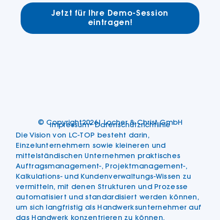
Jetzt für Ihre Demo-Session
eintragen!
© Copyright
2026
| Locher & Christ GmbH
Impressum
• Datenschutzrichtlinie
Die Vision von LC-TOP besteht darin,
Einzelunternehmern sowie kleineren und
mittelständischen Unternehmen praktisches
Auftragsmanagement-, Projektmanagement-,
Kalkulations- und Kundenverwaltungs-Wissen zu
vermitteln, mit denen Strukturen und Prozesse
automatisiert und standardisiert werden können,
um sich langfristig als Handwerksunternehmer auf
das Handwerk konzentrieren zu können.