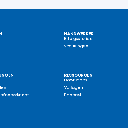
N
HANDWERKER
Erfolgsstories
Schulungen
RUNGEN
RESSOURCEN
Downloads
llen
Vorlagen
elefonassistent
Podcast