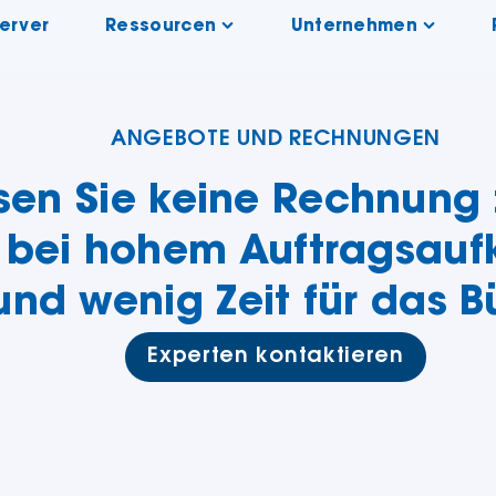
Server
Ressourcen
Unternehmen
ANGEBOTE UND RECHNUNGEN
sen Sie keine Rechnung z
 bei hohem Auftragsau
und wenig Zeit für das B
Experten kontaktieren