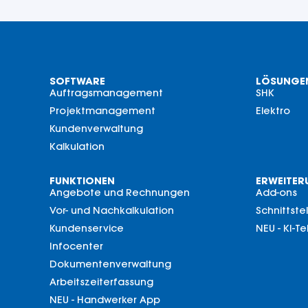
SOFTWARE
LÖSUNGE
Auftragsmanagement
SHK
Projektmanagement
Elektro
Kundenverwaltung
Kalkulation
FUNKTIONEN
ERWEITE
Angebote und Rechnungen
Add-ons
Vor- und Nachkalkulation
Schnittste
Kundenservice
NEU - KI-T
Infocenter
Dokumentenverwaltung
Arbeitszeiterfassung
NEU - Handwerker App