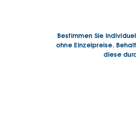
Bestimmen Sie individue
ohne Einzelpreise. Behal
diese dur