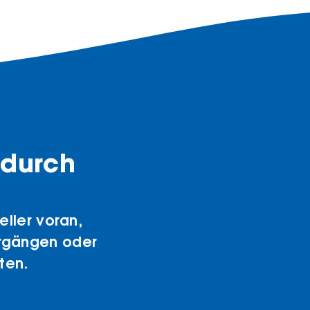
 durch
eller voran,
rgängen oder
ten.