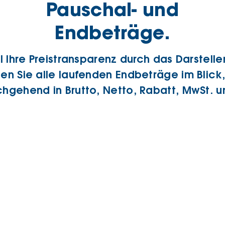
Pauschal- und
Endbeträge.
ll Ihre Preistransparenz durch das Darstel
ten Sie alle laufenden Endbeträge im Blick
chgehend in Brutto, Netto, Rabatt, MwSt. u