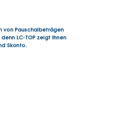
len von Pauschalbeträgen
, denn LC-TOP zeigt Ihnen
nd Skonto.