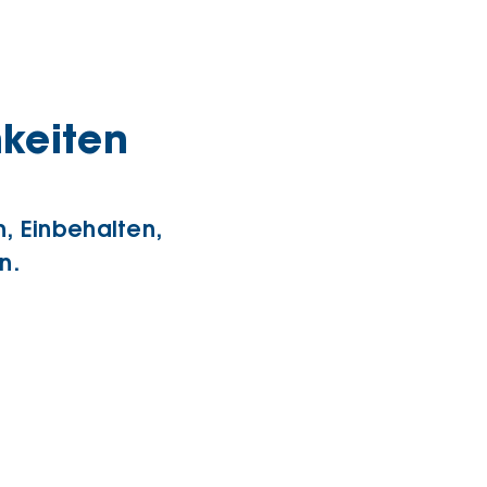
keiten
n, Einbehalten,
n.