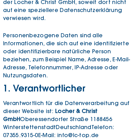
der Locher & Christ GmbH, soweit dort nicht
auf eine speziellere Datenschutzerklärung
verwiesen wird.
Personenbezogene Daten sind alle
Informationen, die sich auf eine identifizierte
oder identifizierbare natürliche Person
beziehen, zum Beispiel Name, Adresse, E-Mail-
Adresse, Telefonnummer, IP-Adresse oder
Nutzungsdaten.
1. Verantwortlicher
Verantwortlich für die Datenverarbeitung auf
dieser Website ist:
Locher & Christ
GmbH
Oberessendorfer Straße 11
88456
Winterstettenstadt
Deutschland
Telefon:
07355.9315-0
E-Mail: info@lc-top.de