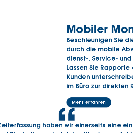
Mobiler Mon
Beschleunigen Sie d
durch die mobile Ab
dienst-, Service- un
Lassen Sie Rapporte 
Kunden unterschreib
im Büro zur direkten
Mehr erfahren
 Zeiterfassung haben wir einerseits eine ei