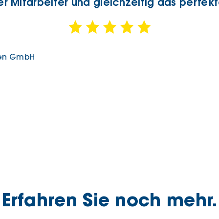
r Mitarbeiter und gleichzeitig das perfekt
en GmbH
Erfahren Sie noch mehr.