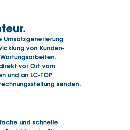
teur.
ie Umsatzgenerierung
wicklung von Kunden-
d Wartungsarbeiten.
direkt vor Ort vom
en und an LC-TOP
 Rechnungsstellung senden.
nfache und schnelle