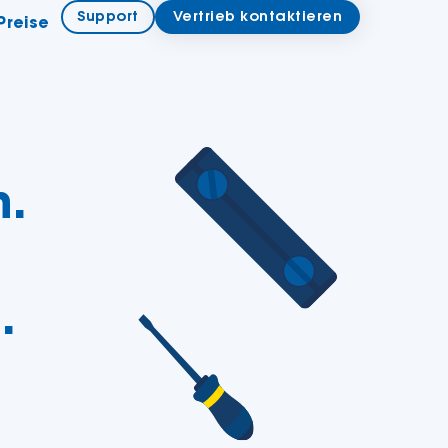
Support
Vertrieb kontaktieren
Preise
m.
.