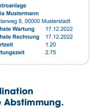
ination
e Abstimmung.