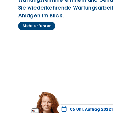
Wartungstermine erinnern und beha
Sie wiederkehrende Wartungsarbeit
Anlagen im Blick.
Mehr erfahren