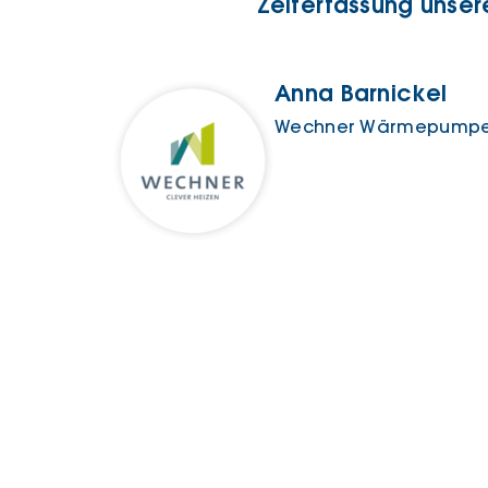
Zeiterfassung unsere
Anna Barnickel
Wechner Wärmepump