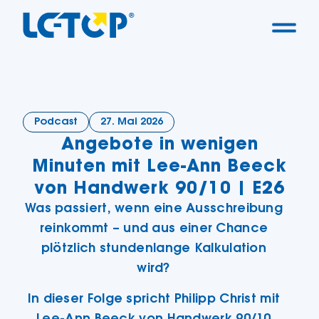
Podcast
27. Mai 2026
Angebote in wenigen
Minuten mit Lee-Ann Beeck
von Handwerk 90/10 | E26
Was passiert, wenn eine Ausschreibung
reinkommt – und aus einer Chance
plötzlich stundenlange Kalkulation
wird?
In dieser Folge spricht Philipp Christ mit
Lee-Ann Beeck von Handwerk 90/10