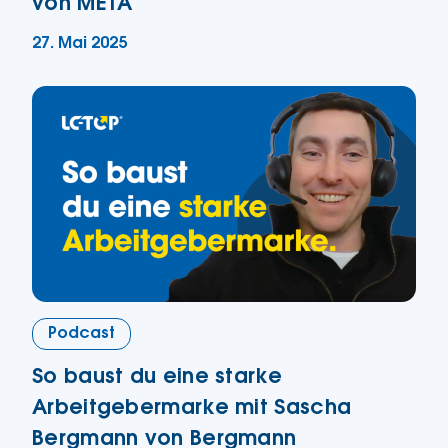
von META
27. Mai 2025
Podcast
So baust du eine starke
Arbeitgebermarke mit Sascha
Bergmann von Bergmann